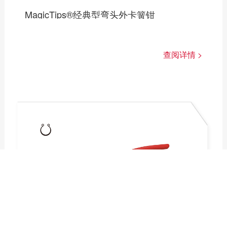
MagicTips®经典型弯头外卡簧钳
查阅详情 >