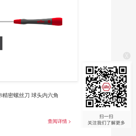
nish®精密螺丝刀 球头内六角
查阅详情 >