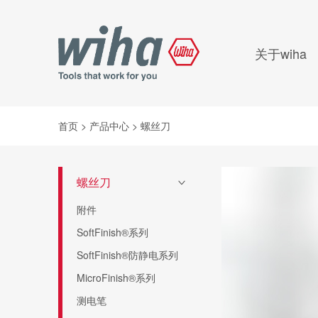
关于wiha
首页
>
产品中心
>
螺丝刀
螺丝刀
>
附件
SoftFinish®系列
SoftFinish®防静电系列
MicroFinish®系列
测电笔