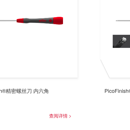
nish®精密螺丝刀 内六角
PicoFi
查阅详情 >