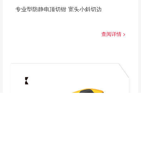
专业型防静电顶切钳 宽头小斜切边
查阅详情 >