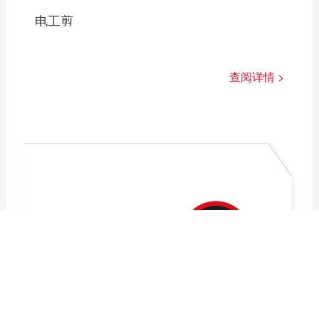
电工剪
查阅详情 >