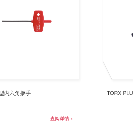
型内六角扳手
TORX P
查阅详情 >