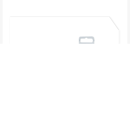
盒装专业批头2支装 E6.3 x 70mm