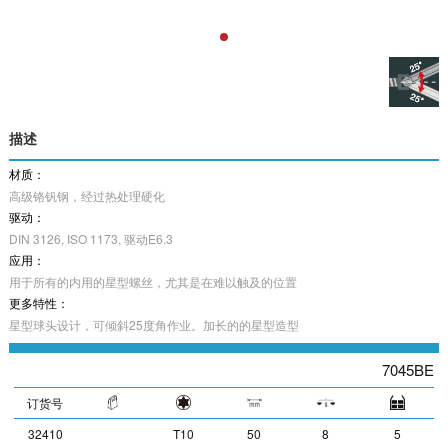
描述
材质：
高级铬钒钢，经过热处理硬化
驱动：
DIN 3126, ISO 1173, 驱动E6.3
应用：
用于所有的内用的星型螺丝，尤其是在难以触及的位置
更多特性：
星型球头设计，可倾斜25度角作业。加长的的星型造型
7045BE
订货号
32410
T10
50
8
5