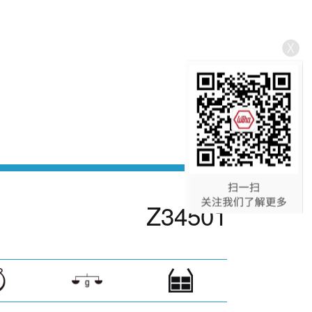
Z34501