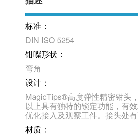
标准：
DIN ISO 5254
钳嘴形状：
弯角
设计：
MagicTips®高度弹性精
以上具有独特的锁定功能，有效
优化接入及观察工件。接头处有
材质：