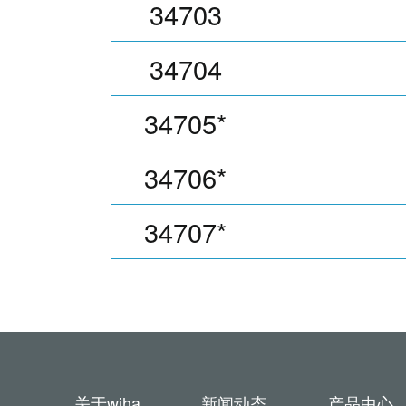
34703
34704
34705*
34706*
34707*
关于wiha
新闻动态
产品中心