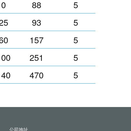
10
88
5
25
93
5
60
157
5
100
251
5
140
470
5
公司地址