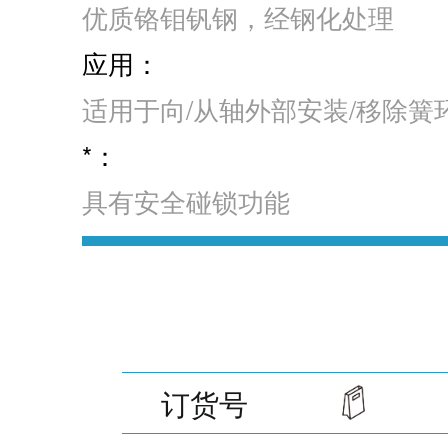
优质铬钼钒钢，经钢化处理
应用：
适用于向/从轴外部安装/移除簧
*：
具有安全碰锁功能
订货号