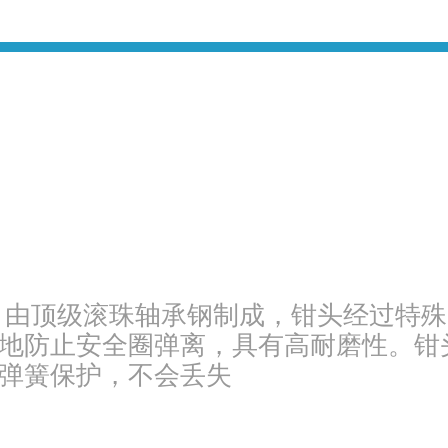
密钳头，由顶级滚珠轴承钢制成，钳头经过特
地防止安全圈弹离，具有高耐磨性。钳
弹簧保护，不会丢失