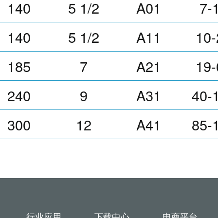
140
5 1/2
A01
7-
140
5 1/2
A11
10-
185
7
A21
19-
240
9
A31
40-
300
12
A41
85-
行业应用
下载中心
电商平台