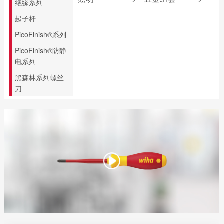
绝缘系列
圆嘴钳
专业批头 E6.3
无反弹锤
电助力螺丝刀
起子杆
尖嘴钳
精密批头 C4
折叠尺
PicoFinish®系列
压线钳
螺纹柄批头
游标卡尺
PicoFinish®防静
剥线钳
螺纹丝锥
电工锤
电系列
安装钳
水平尺
黑森林系列螺丝
斜口钳
刀
线缆钳
顶切钳
水口钳
水泵钳
多功能钳
拔钉钳
混凝土钳
压接钳