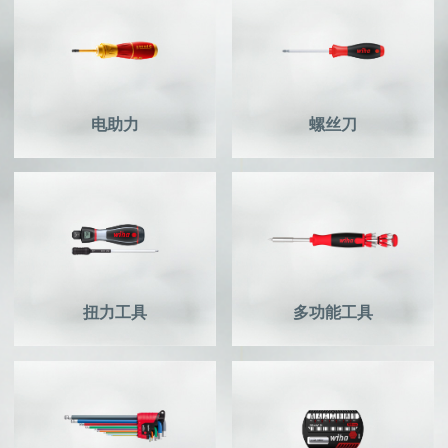
电助力
螺丝刀
扭力工具
多功能工具