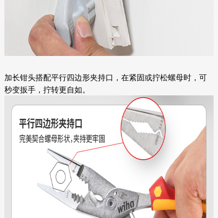
加长钳头搭配平行四边形夹持口，在紧固或拧松螺母时，可
秒变扳手，拧转更自如。