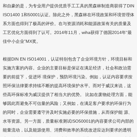
和自豪的是，为专业用户提供优质手工工具的黑森林制造商获得了DIN
ISO1400 1和50001认证。除此之外，黑森林在环境政策和环境管理体
系方面也得到了极高的评价。在与资源消耗和能源政策有关的质量及
工艺优化方面得到了认可。2014年11月，wiha获得了德国2014年“最
佳中小企业”MX奖。
根据DIN EN ISO14001，认证特别包含了企业环境方针，环境目标和
实施方案的内容。企业的主要目标是保证在满足经济，社会和政治需
要的前提下，促进环 境保护，预防环境污染。例如，认证内容要求按
照环保法律要求持续不断的提高环境保护水平。而对于威汉来说，这
些高环保标准为威汉提供了相当大的优势。 比如在废物处理方面，能
够因此而避免不可估量的风险；又例如，在满足客户要求的环保行为
的同时，企业需要遵守并及时实施必要的环保措施，从而保护能 源、
水等资源。另一方面，质量标准测试ISO50001的内容要求公司内部的
能量流动，以及能源使用、消费和效率的系统改进应达到要求的透明