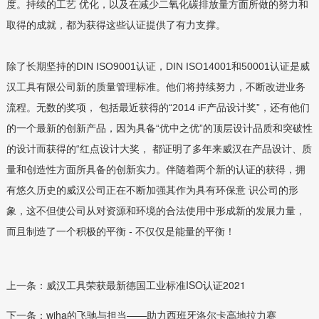
度。持续的工艺 优化，以及在减少二氧化碳排放量方面所做的努力和
取得的成就，都为获得这些认证提供了有力支撑。
除了长期坚持的DIN ISO9001认证，DIN ISO14001和50001认证是威
汉工具有限公司新的质量管理标准。他们将持续努力，不断改进业务
流程。无数的奖项， 包括最近获得的“2014 iF产品设计奖”，还有他们
的一个最新的创新产品，因为具备“优中之优”的顶层设计品质和突破性
的设计而获得的“红点设计大奖， 都证明了多年来威汉在产品设计、质
量和创造性方面所具备的创新实力。伴随着两个新的认证的获得，拥
有悠久历史的威汉公司正在不断加强其作为具有环保意 识公司的形
象，这不但使公司从对资源和环境的合法使用中形成新的发展力量，
而且制造了一个积极的平衡 - 不仅仅是能量的平衡！
上一条：威汉工具荣获最新德国工业标准ISO认证2021
下一条：wiha的飞驰与担当——助力西班牙洛尔卡高地拉力赛