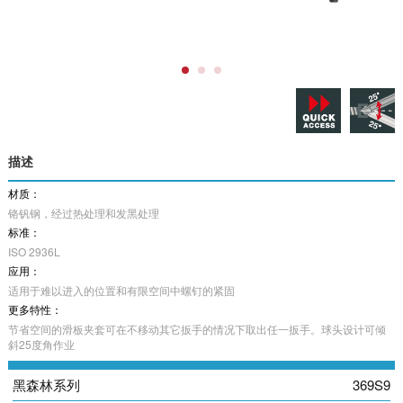
描述
材质：
铬钒钢，经过热处理和发黑处理
标准：
ISO 2936L
应用：
适用于难以进入的位置和有限空间中螺钉的紧固
更多特性：
节省空间的滑板夹套可在不移动其它扳手的情况下取出任一扳手。球头设计可倾
斜25度角作业
黑森林系列
369S9