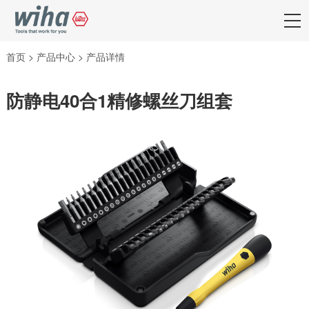
首页
>
产品中心
>
产品详情
防静电40合1精修螺丝刀组套