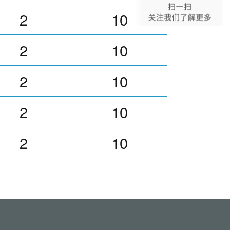
2
10
2
10
2
10
2
10
2
10