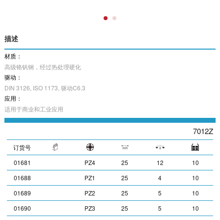
描述
材质：
高级铬钒钢，经过热处理硬化
驱动：
DIN 3126, ISO 1173, 驱动C6.3
应用：
适用于商业和工业应用
7012Z
订货号
01681
PZ4
25
12
10
01688
PZ1
25
4
10
01689
PZ2
25
5
10
01690
PZ3
25
5
10