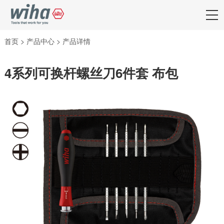
首页
>
产品中心
>
产品详情
4系列可换杆螺丝刀6件套 布包