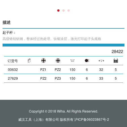
描述
起子杆：
高级铬钼钒钢，整体经过热处理。钛银涂层，激光打印起子头规格
28422
订货号
00632
PZ1
PZ2
150
6
32
5
27629
PZ2
PZ3
150
6
33
5
Copyright © 2018 Wiha. All Rights Reserved.
威汉工具（上海）有限公司 版权所有
沪ICP备06023867号-2