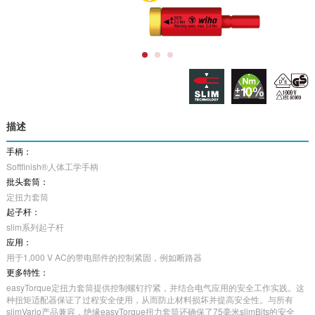
描述
手柄：
Softﬁnish®人体工学手柄
批头套筒：
定扭力套筒
起子杆：
slim系列起子杆
应用：
用于1,000 V AC的带电部件的控制紧固，例如断路器
更多特性：
easyTorque定扭力套筒提供控制螺钉拧紧，并结合电气应用的安全工作实践。这
种扭矩适配器保证了过程安全使用，从而防止材料损坏并提高安全性。与所有
slimVario产品兼容，绝缘easyTorque扭力套筒还确保了75毫米slimBits的安全