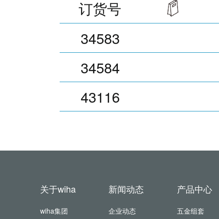
订货号
34583
34584
43116
关于wiha
新闻动态
产品中心
wiha集团
企业动态
五金组套