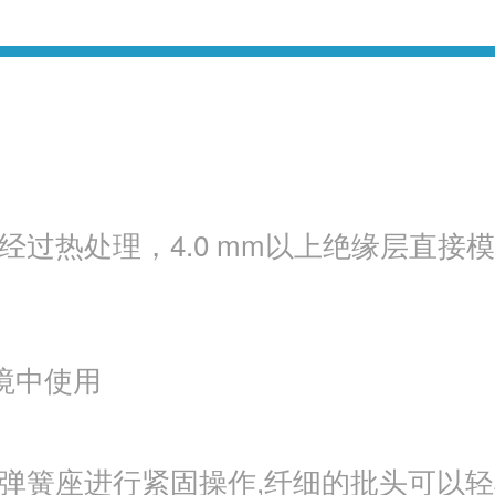
经过热处理，4.0 mm以上绝缘层直接
环境中使用
弹簧座进行紧固操作,纤细的批头可以