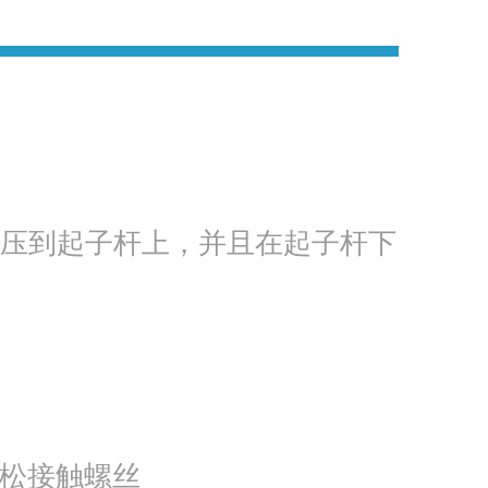
模压到起子杆上，并且在起子杆下
轻松接触螺丝