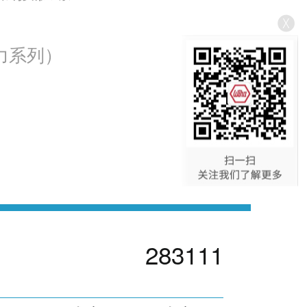
力系列）
283111