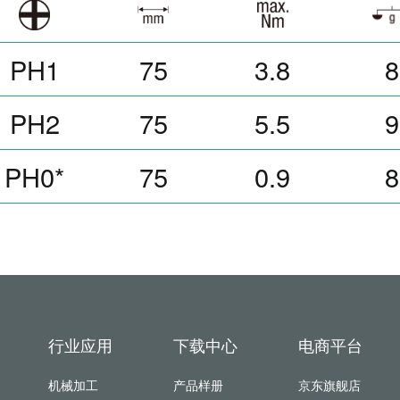
PH1
75
3.8
8
PH2
75
5.5
9
PH0*
75
0.9
8
行业应用
下载中心
电商平台
机械加工
产品样册
京东旗舰店