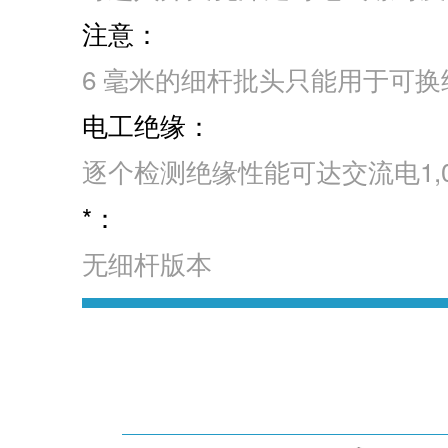
注意：
6 毫米的细杆批头只能用于可
电工绝缘：
逐个检测绝缘性能可达交流电1,0
*：
无细杆版本