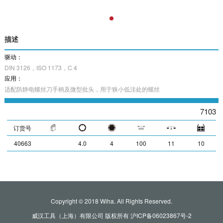
描述
驱动：
DIN 3126，ISO 1173，C 4
应用：
适配防静电螺丝刀手柄及微型批头，用于狭小低洼处的螺丝
7103
订货号
40663
4.0
4
100
11
10
Copyright © 2018 Wiha. All Rights Reserved.
威汉工具（上海）有限公司 版权所有
沪ICP备06023867号-2