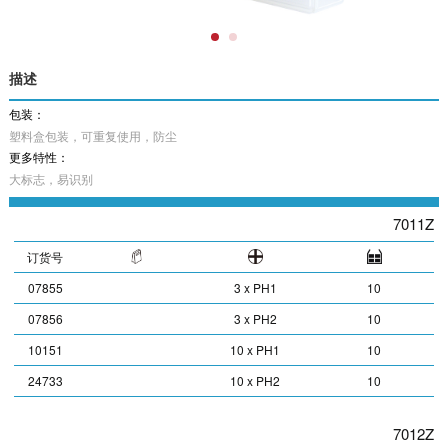
描述
包装：
塑料盒包装，可重复使用，防尘
更多特性：
大标志，易识别
7011Z
订货号
07855
3 x PH1
10
07856
3 x PH2
10
10151
10 x PH1
10
24733
10 x PH2
10
7012Z