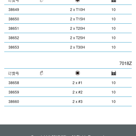
38649
2 x T10H
10
38650
2 x T15H
10
38651
2 x T20H
10
38652
2 x T25H
10
38653
2 x T30H
10
7018Z
订货号
38658
2 x #1
10
38659
2 x #2
10
38660
2 x #3
10