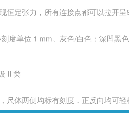
恒定张力，所有连接点都可以拉开呈90°
刻度单位 1 mm。灰色/白色：深凹黑色
II 类
，尺体两侧均标有刻度，正反向均可轻