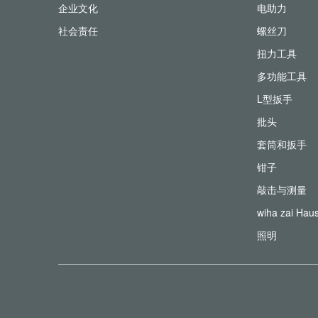
企业文化
电助力
社会责任
螺丝刀
扭力工具
多功能工具
L型扳手
批头
套筒和扳手
钳子
敲击与测量
wiha zai Hau
照明