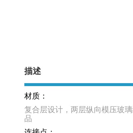
描述
材质：
复合层设计，两层纵向模压玻璃
品
连接点：