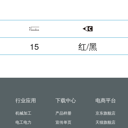
15
红/黑
行业应用
下载中心
电商平台
机械加工
产品样册
京东旗舰店
电工电力
宣传单页
天猫旗舰店