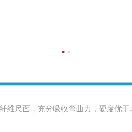
纤维尺面，充分吸收弯曲力，硬度优于