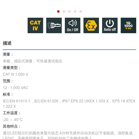
描述
测量：
单极，感应式测量，可快速测试电压
测量类型：
CAT IV 1,000 V
范围：
12 - 1,000 VAC
标准：
IEC/EN 61010-1，IEC/EN 61326，IP67 EPS 22 UKEX 1 333 X，EPS 19 ATEX
1 223 X
工作温度：
-20 ～ 40°C
其他特点：
通过LED指示灯的颜色来显示状态.4分钟无操作自动关机以节省能源。顶部集成
LED灯。手柄尾部带夹子，可轻松别在工作服或包带上