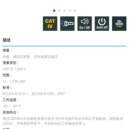
描述
测量：
单极，感应式测量，可快速测试电压
测量类型：
CAT IV 1,000 V
范围：
12 - 1,000 VAC
标准：
IEC/EN 61010-1，IEC/EN 61326，IP67
工作温度：
-20 ～ 40°C
其他特点：
通过LED指示灯的颜色来显示状态.4分钟无操作自动关机以节省能源。顶部集成
LED灯。手柄尾部带夹子，可轻松别在工作服或包带上