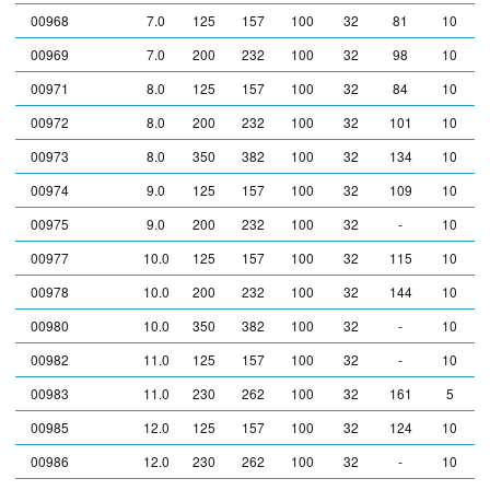
00968
7.0
125
157
100
32
81
10
00969
7.0
200
232
100
32
98
10
00971
8.0
125
157
100
32
84
10
00972
8.0
200
232
100
32
101
10
00973
8.0
350
382
100
32
134
10
00974
9.0
125
157
100
32
109
10
00975
9.0
200
232
100
32
-
10
00977
10.0
125
157
100
32
115
10
00978
10.0
200
232
100
32
144
10
00980
10.0
350
382
100
32
-
10
00982
11.0
125
157
100
32
-
10
00983
11.0
230
262
100
32
161
5
00985
12.0
125
157
100
32
124
10
00986
12.0
230
262
100
32
-
10