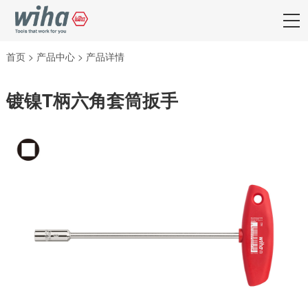
首页
>
产品中心
>
产品详情
镀镍T柄六角套筒扳手