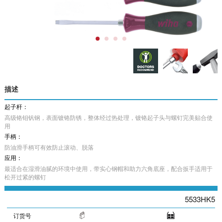
描述
起子杆：
高级铬钼钒钢，表面镀铬防锈，整体经过热处理，镀铬起子头与螺钉完美贴合使
用
手柄：
防油滑手柄可有效防止滚动、脱落
应用：
最适合在湿滑油腻的环境中使用，带实心钢帽和助力六角底座，配合扳手适用于
松开过紧的螺钉
5533HK5
订货号